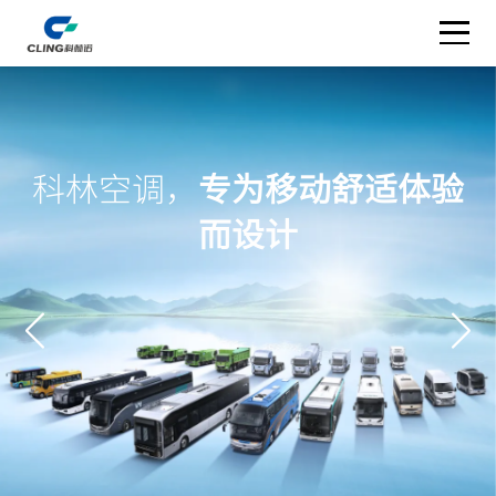
科林空调，
专为移动舒适体验
而设计
产品中心