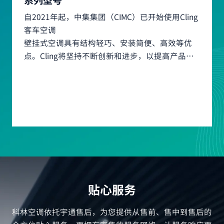
系列型号
为发动机客车提供空调，还为他们提供电动空调。
自2018年以来，中车股份有限公司（CRRC）已开
自2022年起，海格客车有限公司已开始使用Cling
自2017年起，马尔科波罗巴士上安装了Cling Bus
凭借高品质和卓越的制冷效果，Cling Bus空调在
其产品质量上乘，服务迅速，在市场上广受欢迎.
始使用Cling电池热管理系统
空调.
空调。我们很荣幸能为马尔科波罗提供合格的暖通
厄瓜多尔市场备受欢迎.
自2021年起，中集集团（CIMC）已开始使用Cling
空调系统，这些巴士空调在通过严格的质量测试后
客车空调
得到了马尔科波罗的认可。我们的空调具有重量
壁挂式空调具有结构轻巧、安装简便、高效等优
轻、安装简便、效率高等优点。Cling Bus空调也
点。Cling将坚持不断创新和进步，以提高产品和
将坚持不断创新和进步，以满足客户需求.
服务质量，更好地满足客户需求.
贴心服务
科林空调依托宇通售后，为您提供从售前、售中到售后的