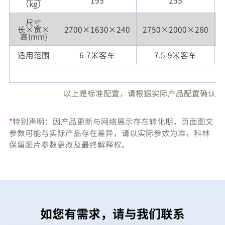
195
255
（kg）
尺寸
长×宽×
2700×1630×240
2750×2000×260
高(mm)
适用范围
6-7米客车
7.5-9米客车
以上是标准配置，请根据实际产品配置确认
*
特别声明：因产品更新与网络展示存在转化期，页面图文
参数可能与实际产品存在差异，请以实际参数为准，科林
保留图片参数更改及最终解释权。
如您有需求，请与我们联系