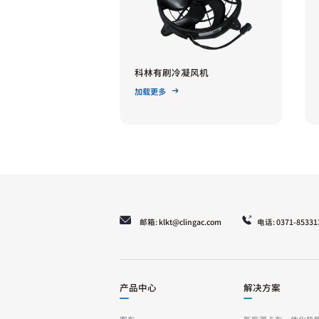
科林有刷冷凝风机
加载更多
邮箱: klkt@clingac.com
电话: 0371-85331
产品中心
解决方案