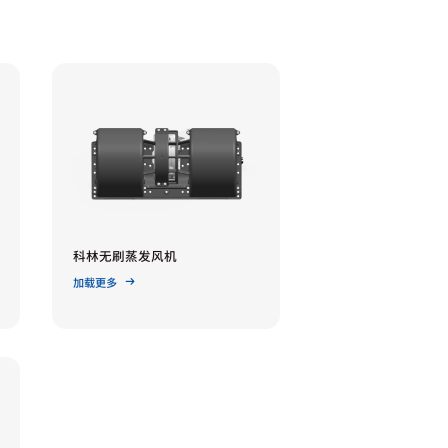
科林无刷蒸发风机
加载更多