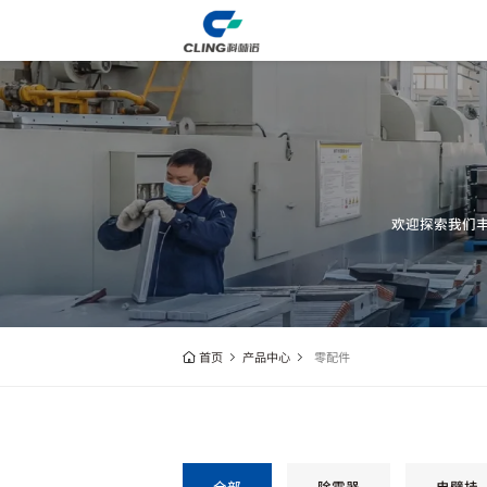
欢迎探索我们
首页
产品中心
零配件
全部
除霜器
电壁挂