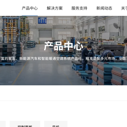
产品中心
解决方案
服务支持
新闻动态
关
产品中心
丰富的客车、新能源汽车和智能暖通空调系统产品线，精准适配多元市场，全面
控制面板
风机