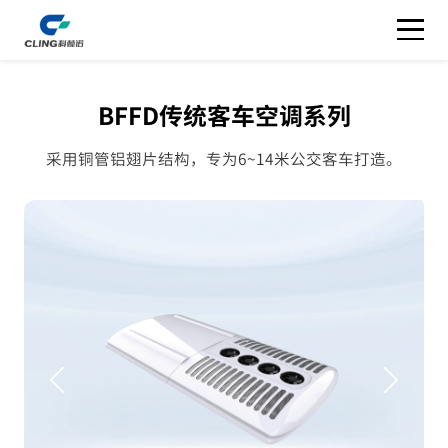
BFFD传统客车空调系列
采用铜管铝翅片结构，专为6~14米公交客车打造。