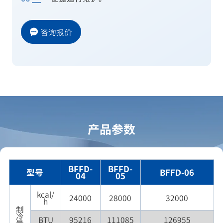
咨询报价
产品参数
BFFD-
BFFD-
型号
BFFD-06
04
05
kcal/
24000
28000
32000
h
制
冷
BTU
95216
111085
126955