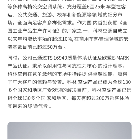
等多种高档公交空调系统，充分覆盖6至25米 车型在客
运、公共交通、旅游、校车和新能源等领 域的细分市
场，全面满足客户多样化需求。作为国 内首批获颁《全
国工业产品生产许可证》的厂家之 一，科林空调自成立
以来年均增长率始终超过10%, 在商用车热管理领域的安
装基数目前已超过50万台 。
同时，公司已通过TS 16949质量体系认证及欧盟E-MARK
产品认证。秉承以耐用性与可靠性为核心 的设计理念，
科林空调在竞争激烈的市场中持续提 供卓越性能，赢得
了广大客户的信赖与赞誉。科林 空调产品已成为全球130
多个国家和地区广受欢迎的解决目前，科林空调产品已远
销全球130多个国 家和地区，每天有超过200万乘客体验
其带来的舒 适气候 。