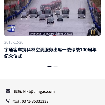
2018-12-20
宇通客车携科林空调服务出席一战停战100周年
纪念仪式
邮箱: klkt@clingac.com
电话: 0371-85331333